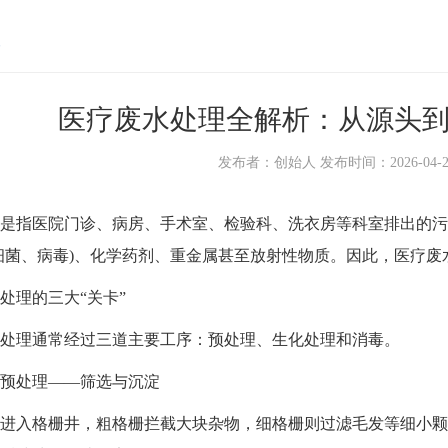
医疗废水处理全解析：从源头到
发布者：创始人 发布时间：2026-04-24 1
指医院门诊、病房、手术室、检验科、洗衣房等科室排出的污
细菌、病毒)、化学药剂、重金属甚至放射性物质。因此，医疗
理的三大“关卡”
理通常经过三道主要工序：预处理、生化处理和消毒。
处理——筛选与沉淀
入格栅井，粗格栅拦截大块杂物，细格栅则过滤毛发等细小颗