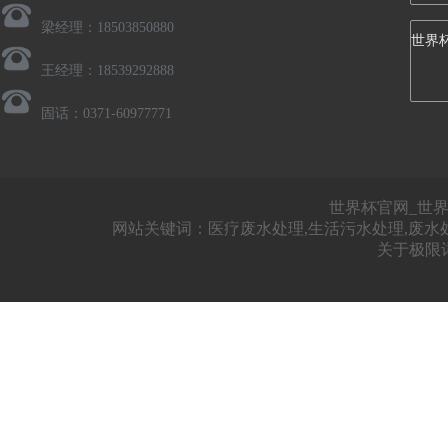
梁经理：18503850880
世界
王经理：18539292888
固话：0371-60977771
世界杯官网_世界杯
网站关键词：医疗废水处理,生活污水处理,废水
关于极限