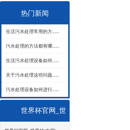
热门新闻
生活污水处理常用的方......
污水处理的方法都有哪......
生活污水处理设备如何......
关于污水处理这些问题......
污水处理设备如何进行......
世界杯官网_世