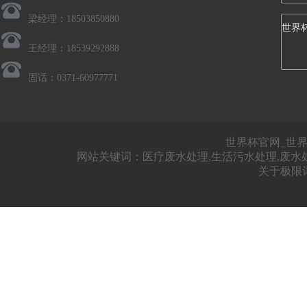
梁经理：18503850880
世界
王经理：18539292888
固话：0371-60977771
世界杯官网_世界杯
网站关键词：医疗废水处理,生活污水处理,废水
关于极限