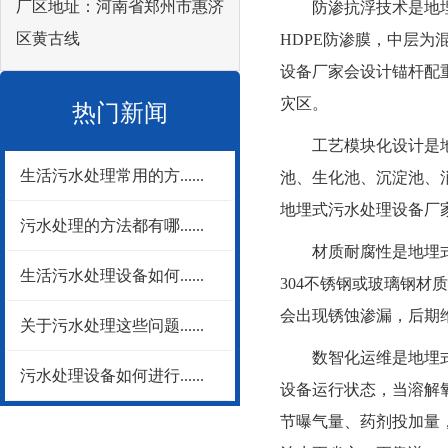
厂区地址：河南省郑州市惠济
防渗抗浮技术是地埋式
区黄古线
HDPE防渗膜，中层
设备厂家会设计锚杆配重
灾区。
热门新闻
工艺模块化设计是地埋
生活污水处理常用的方......
池、生化池、沉淀池、
地埋式污水处理设备厂
污水处理的方法都有哪......
材质耐腐性是地埋式污
生活污水处理设备如何......
304不锈钢或玻璃钢材
会出现锈蚀渗漏，后期
关于污水处理这些问题......
数智化运维是地埋式污
污水处理设备如何进行......
设备运行状态，当溶解氧
节曝气量、药剂投加量