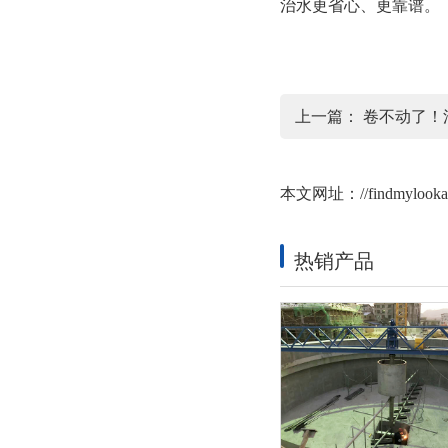
治水更省心、更靠谱。
上一篇：
卷不动了！
本文网址：
//findmylook
热销产品