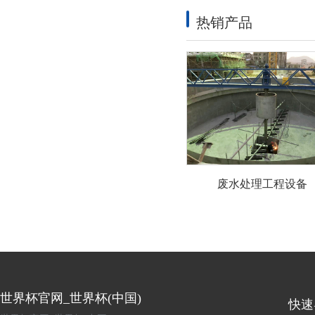
热销产品
废水处理工程设备
世界杯官网_世界杯(中国)
快速