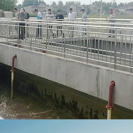
一体化污水处理
机械格栅