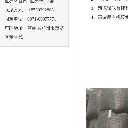
世界杯官网_世界杯(中国)
界杯(中国)
3、污泥曝气兼拌和
联系方式： 18539292888
4、高浓度有机废水
固定电话：0371-60977771
厂区地址：河南省郑州市惠济
区黄古线