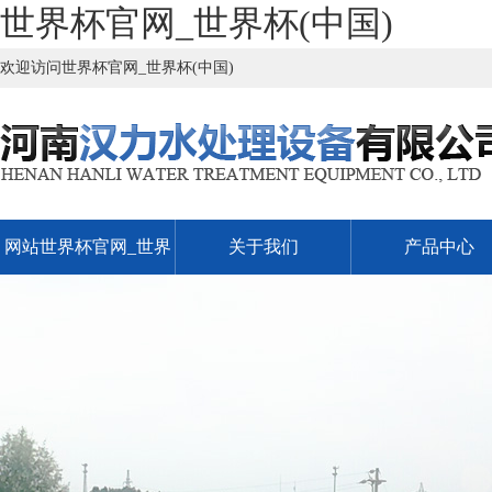
世界杯官网_世界杯(中国)
欢迎访问世界杯官网_世界杯(中国)
网站世界杯官网_世界
关于我们
产品中心
世界杯官网_世界
杯(中国)
国)
气浮机
潜水搅拌机
污水处理设备配
污水沉淀池